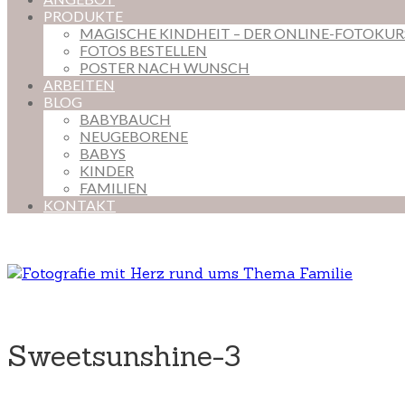
PRODUKTE
MAGISCHE KINDHEIT – DER ONLINE-FOTOKU
FOTOS BESTELLEN
POSTER NACH WUNSCH
ARBEITEN
BLOG
BABYBAUCH
NEUGEBORENE
BABYS
KINDER
FAMILIEN
KONTAKT
Sweetsunshine-3