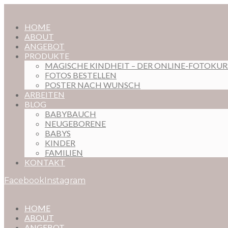
HOME
ABOUT
ANGEBOT
PRODUKTE
MAGISCHE KINDHEIT – DER ONLINE-FOTOKU
FOTOS BESTELLEN
POSTER NACH WUNSCH
ARBEITEN
BLOG
BABYBAUCH
NEUGEBORENE
BABYS
KINDER
FAMILIEN
KONTAKT
Facebook
Instagram
HOME
ABOUT
ANGEBOT