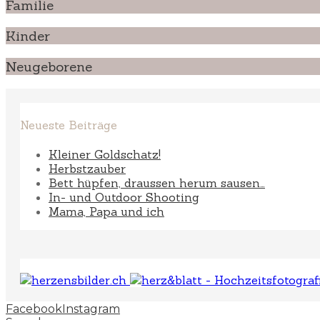
Familie
Kinder
Neugeborene
Neueste Beiträge
Kleiner Goldschatz!
Herbstzauber
Bett hüpfen, draussen herum sausen…
In- und Outdoor Shooting
Mama, Papa und ich
Facebook
Instagram