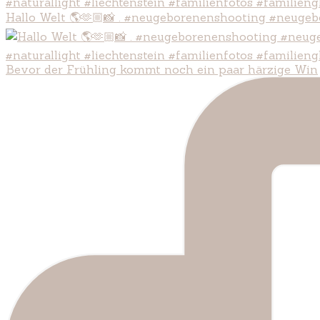
Hallo Welt 🌎🫶🏼📸 . #neugeborenenshooting #neugeb
Bevor der Frühling kommt noch ein paar härzige Win