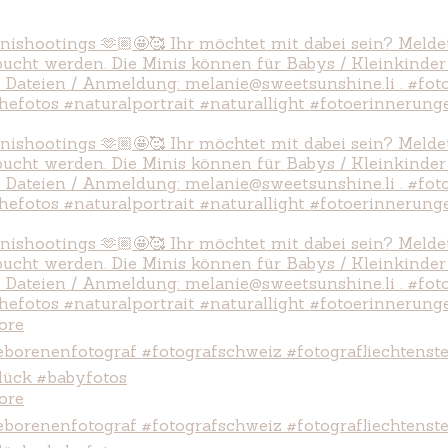
ore
ore