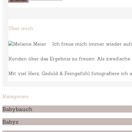
Über mich
Ich freue mich immer wieder aufs 
Kunden über das Ergebnis zu freuen. Als zweifache M
Mit viel Herz, Geduld & Feingefühl fotografiere ich
Kategorien
Babybauch
Babys