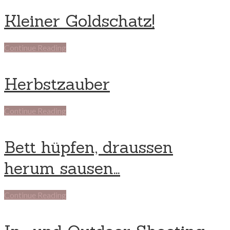
Kleiner Goldschatz!
Continue Reading
Herbstzauber
Continue Reading
Bett hüpfen, draussen
herum sausen…
Continue Reading