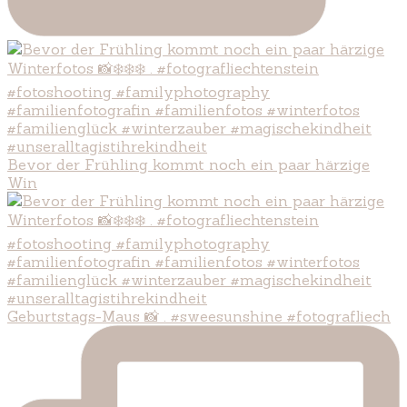
Bevor der Frühling kommt noch ein paar härzige
Win
Geburtstags-Maus 📸 . #sweesunshine #fotografliech