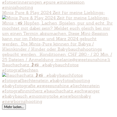
Minis Pure & Play 2024 Zeit für meine Lieblings-
Bauchschatz 🤰📸 . #babybauchfotos
#fotografliechten
Mehr laden...