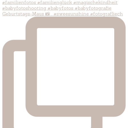
Geburtstags-Maus 📸 . #sweesunshine #fotografliech