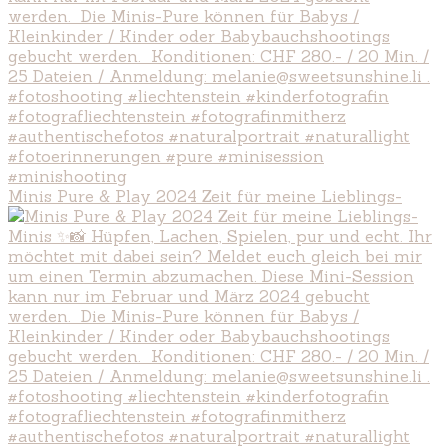
Minis Pure & Play 2024 Zeit für meine Lieblings-