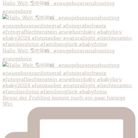
Hallo Welt 🌎🫶🏼📸 . #neugeborenenshooting
#neugebore
Hallo Welt 🌎🫶🏼📸 . #neugeborenenshooting
#neugebore
Bevor der Frühling kommt noch ein paar härzige
Win