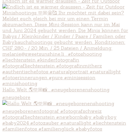
Endlich ist es wärmer draussen - Zeit für Outdoor
Hallo Welt 🌎🫶🏼📸 . #neugeborenenshooting
#neugebore