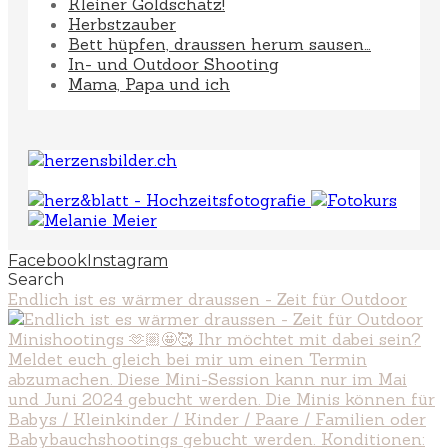
Kleiner Goldschatz!
Herbstzauber
Bett hüpfen, draussen herum sausen…
In- und Outdoor Shooting
Mama, Papa und ich
Facebook
Instagram
Search
Endlich ist es wärmer draussen - Zeit für Outdoor