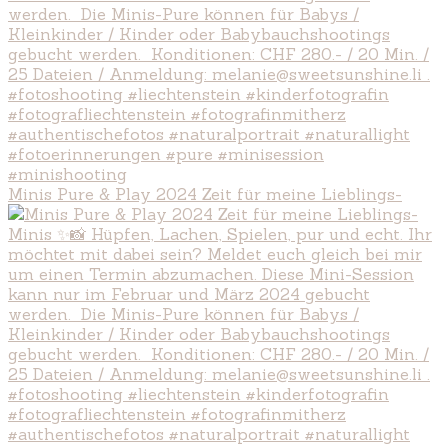
Minis Pure & Play 2024 Zeit für meine Lieblings-