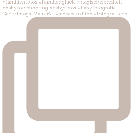
Geburtstags-Maus 📸 . #sweesunshine #fotografliech