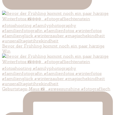
Bevor der Frühling kommt noch ein paar härzige
Win
Geburtstags-Maus 📸 . #sweesunshine #fotografliech