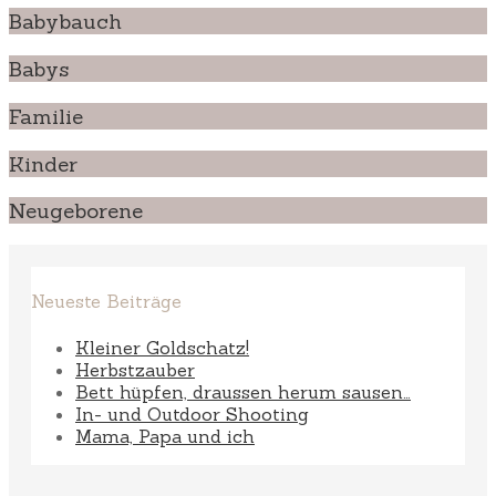
Babybauch
Babys
Familie
Kinder
Neugeborene
Neueste Beiträge
Kleiner Goldschatz!
Herbstzauber
Bett hüpfen, draussen herum sausen…
In- und Outdoor Shooting
Mama, Papa und ich