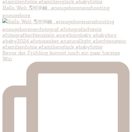
Hallo Welt 🌎🫶🏼📸 . #neugeborenenshooting
#neugebore
Bevor der Frühling kommt noch ein paar härzige
Win