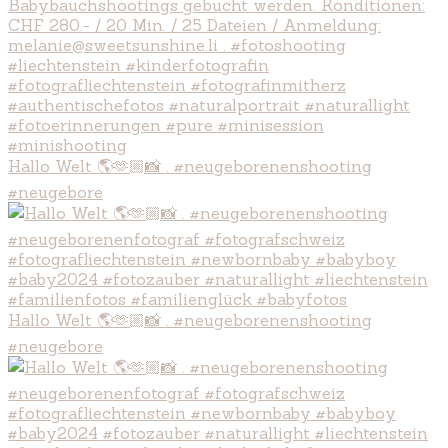
Hallo Welt 🌎🫶🏼📸 . #neugeborenenshooting
#neugebore
Hallo Welt 🌎🫶🏼📸 . #neugeborenenshooting
#neugebore