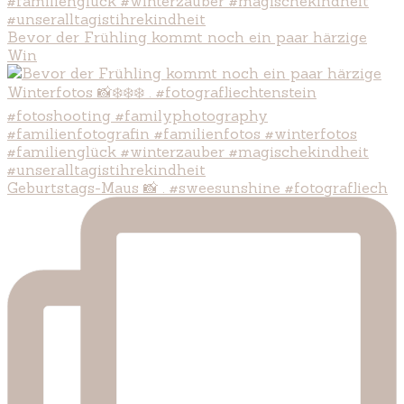
Bevor der Frühling kommt noch ein paar härzige
Win
Geburtstags-Maus 📸 . #sweesunshine #fotografliech