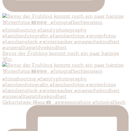
Bevor der Frühling kommt noch ein paar härzige
Win
Geburtstags-Maus 📸 . #sweesunshine #fotografliech