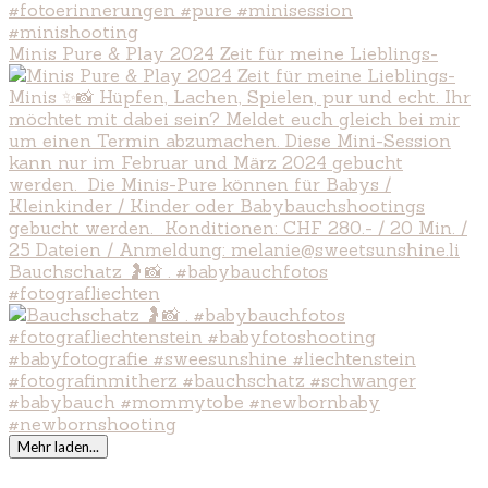
Minis Pure & Play 2024 Zeit für meine Lieblings-
Bauchschatz 🤰📸 . #babybauchfotos
#fotografliechten
Mehr laden...