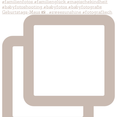
Geburtstags-Maus 📸 . #sweesunshine #fotografliech