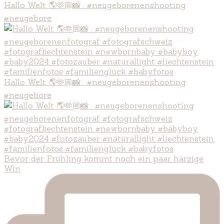
Hallo Welt 🌎🫶🏼📸 . #neugeborenenshooting
#neugebore
Hallo Welt 🌎🫶🏼📸 . #neugeborenenshooting
#neugebore
Bevor der Frühling kommt noch ein paar härzige
Win