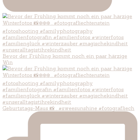
Bevor der Frühling kommt noch ein paar härzige
Win
Geburtstags-Maus 📸 . #sweesunshine #fotografliech