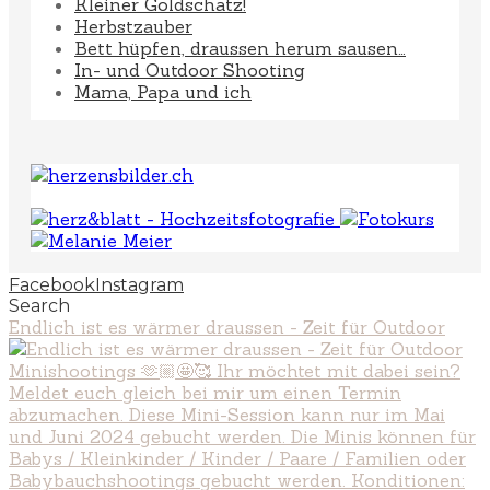
Kleiner Goldschatz!
Herbstzauber
Bett hüpfen, draussen herum sausen…
In- und Outdoor Shooting
Mama, Papa und ich
Facebook
Instagram
Search
Endlich ist es wärmer draussen - Zeit für Outdoor