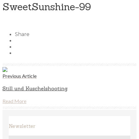
SweetSunshine-99
Share
Previous Article
Still und Kuschelshooting
Read More
Newsletter