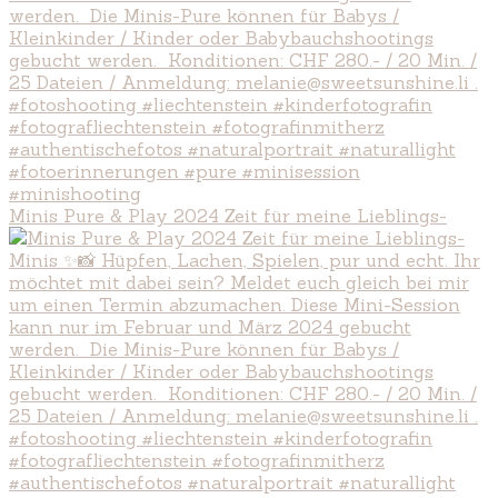
Minis Pure & Play 2024 Zeit für meine Lieblings-