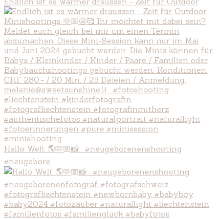
Endlich ist es wärmer draussen - Zeit für Outdoor
Hallo Welt 🌎🫶🏼📸 . #neugeborenenshooting
#neugebore