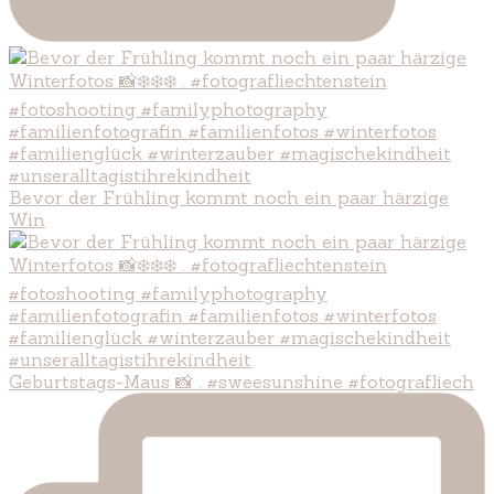
Bevor der Frühling kommt noch ein paar härzige
Win
Geburtstags-Maus 📸 . #sweesunshine #fotografliech