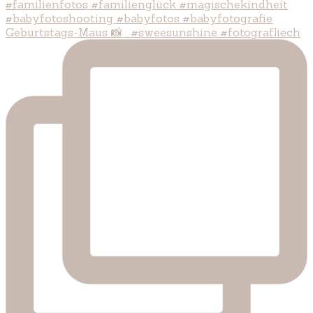
Geburtstags-Maus 📸 . #sweesunshine #fotografliech