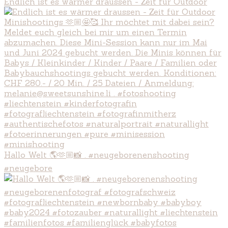
Endlich ist es wärmer draussen - Zeit für Outdoor
Hallo Welt 🌎🫶🏼📸 . #neugeborenenshooting
#neugebore