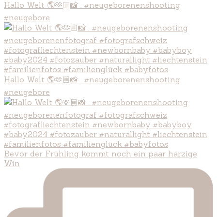
Hallo Welt 🌎🫶🏼📸 . #neugeborenenshooting
#neugebore
Hallo Welt 🌎🫶🏼📸 . #neugeborenenshooting
#neugebore
Bevor der Frühling kommt noch ein paar härzige
Win