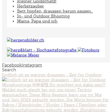
Kleiner Goldschatz!
Herbstzauber
Bett hüpfen, draussen herum sausen…
In- und Outdoor Shooting
Mama, Papa und ich
Facebook
Instagram
Search
Endlich ist es wärmer draussen - Zeit für Outdoor