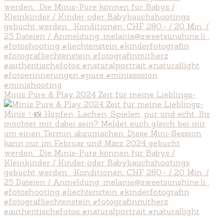
Minis Pure & Play 2024 Zeit für meine Lieblings-