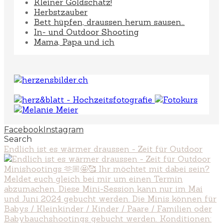
Kleiner Goldschatz!
Herbstzauber
Bett hüpfen, draussen herum sausen…
In- und Outdoor Shooting
Mama, Papa und ich
Facebook
Instagram
Search
Endlich ist es wärmer draussen - Zeit für Outdoor