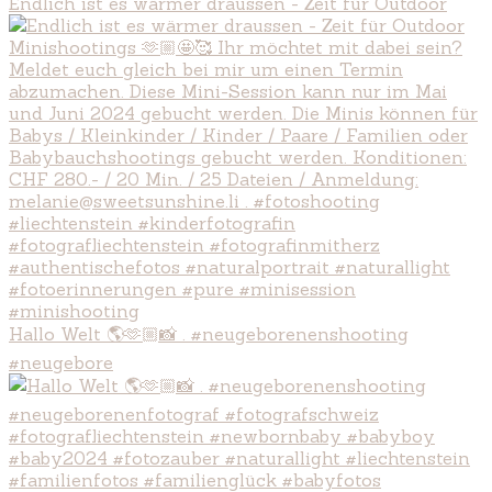
Endlich ist es wärmer draussen - Zeit für Outdoor
Hallo Welt 🌎🫶🏼📸 . #neugeborenenshooting
#neugebore