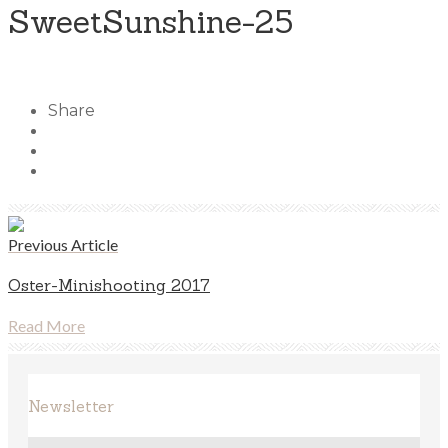
SweetSunshine-25
Share
Previous Article
Oster-Minishooting 2017
Read More
Newsletter