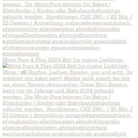
Minis Pure & Play 2024 Zeit für meine Lieblings-