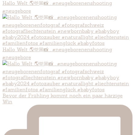
Hallo Welt 🌎🫶🏼📸 . #neugeborenenshooting
#neugebore
Hallo Welt 🌎🫶🏼📸 . #neugeborenenshooting
#neugebore
Bevor der Frühling kommt noch ein paar härzige
Win