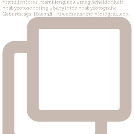
Geburtstags-Maus 📸 . #sweesunshine #fotografliech