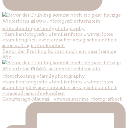
Bevor der Frühling kommt noch ein paar härzige
Win
Geburtstags-Maus 📸 . #sweesunshine #fotografliech