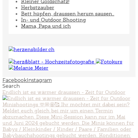
Kleiner Goldschatz!
Herbstzauber
Bett hüpfen, draussen herum sausen…
In- und Outdoor Shooting
Mama, Papa und ich
Facebook
Instagram
Search
Endlich ist es wärmer draussen - Zeit für Outdoor