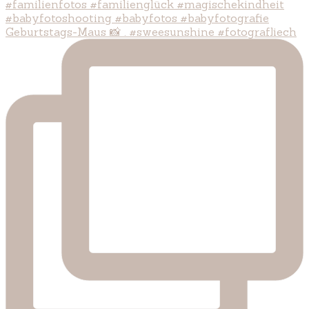
Geburtstags-Maus 📸 . #sweesunshine #fotografliech