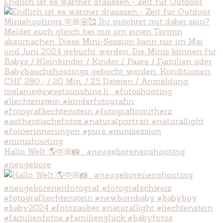
Endlich ist es wärmer draussen - Zeit für Outdoor
Hallo Welt 🌎🫶🏼📸 . #neugeborenenshooting
#neugebore