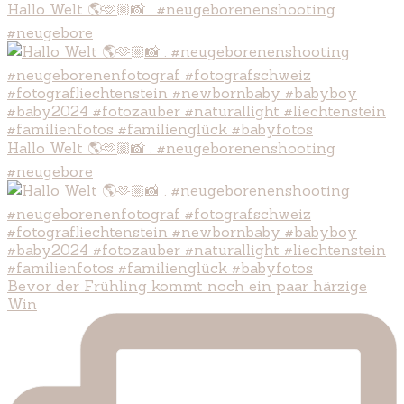
Hallo Welt 🌎🫶🏼📸 . #neugeborenenshooting
#neugebore
Hallo Welt 🌎🫶🏼📸 . #neugeborenenshooting
#neugebore
Bevor der Frühling kommt noch ein paar härzige
Win