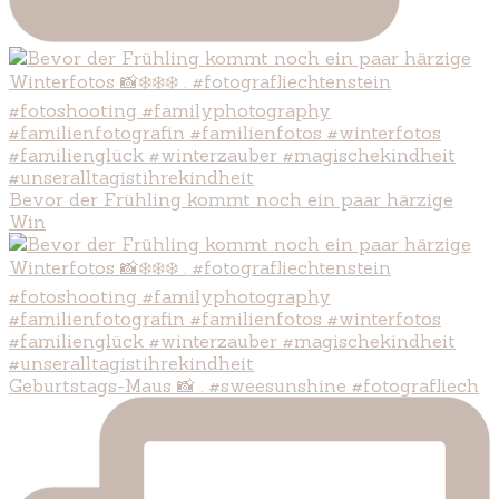
Bevor der Frühling kommt noch ein paar härzige
Win
Geburtstags-Maus 📸 . #sweesunshine #fotografliech