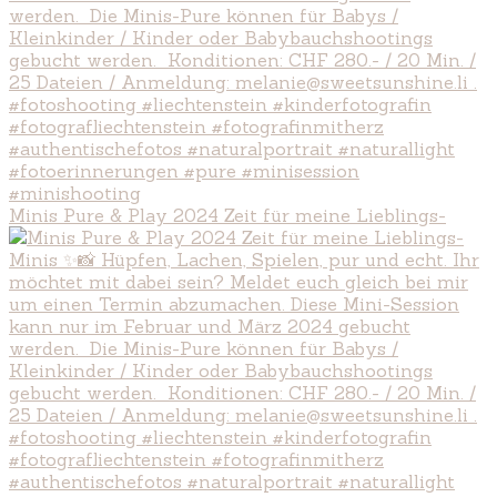
Minis Pure & Play 2024 Zeit für meine Lieblings-