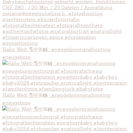
Hallo Welt 🌎🫶🏼📸 . #neugeborenenshooting
#neugebore
Hallo Welt 🌎🫶🏼📸 . #neugeborenenshooting
#neugebore