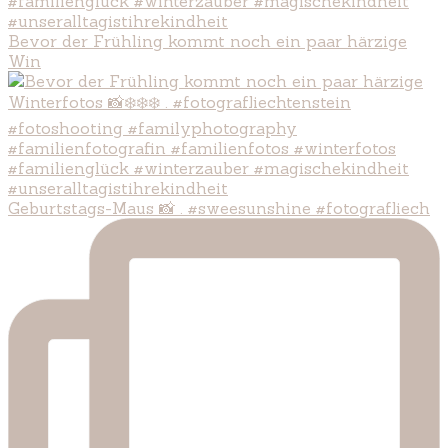
Bevor der Frühling kommt noch ein paar härzige
Win
Geburtstags-Maus 📸 . #sweesunshine #fotografliech