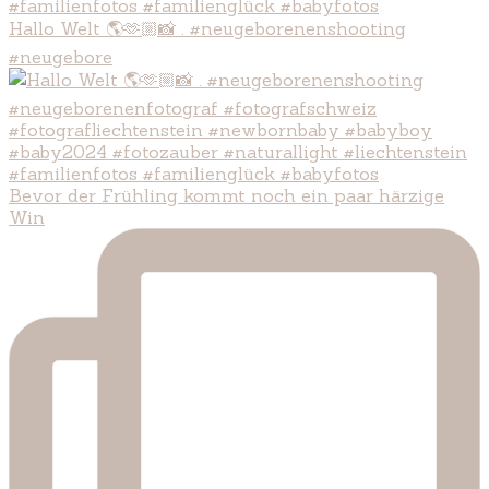
Hallo Welt 🌎🫶🏼📸 . #neugeborenenshooting
#neugebore
Bevor der Frühling kommt noch ein paar härzige
Win