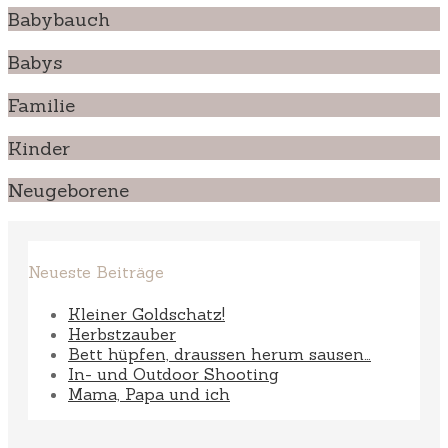
Babybauch
Babys
Familie
Kinder
Neugeborene
Neueste Beiträge
Kleiner Goldschatz!
Herbstzauber
Bett hüpfen, draussen herum sausen…
In- und Outdoor Shooting
Mama, Papa und ich