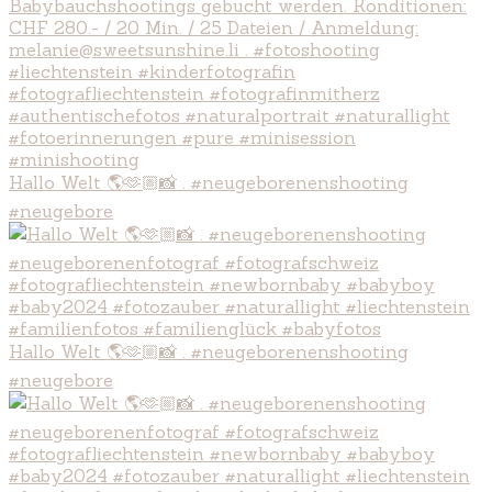
Hallo Welt 🌎🫶🏼📸 . #neugeborenenshooting
#neugebore
Hallo Welt 🌎🫶🏼📸 . #neugeborenenshooting
#neugebore