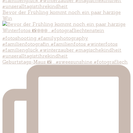
Bevor der Frühling kommt noch ein paar härzige
Win
Geburtstags-Maus 📸 . #sweesunshine #fotografliech