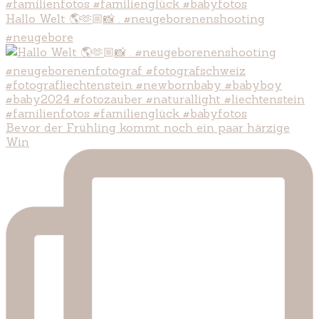
Hallo Welt 🌎🫶🏼📸 . #neugeborenenshooting
#neugebore
Bevor der Frühling kommt noch ein paar härzige
Win