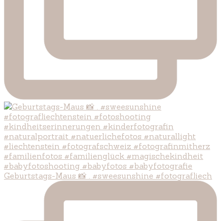
Geburtstags-Maus 📸 . #sweesunshine #fotografliech