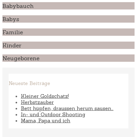
Babybauch
Babys
Familie
Kinder
Neugeborene
Neueste Beiträge
Kleiner Goldschatz!
Herbstzauber
Bett hüpfen, draussen herum sausen…
In- und Outdoor Shooting
Mama, Papa und ich