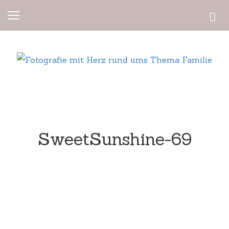
SweetSunshine-69