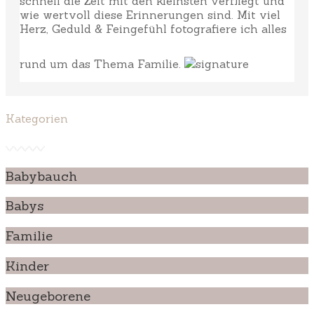
schnell die Zeit mit den kleinsten verfliegt und
wie wertvoll diese Erinnerungen sind. Mit viel
Herz, Geduld & Feingefühl fotografiere ich alles
rund um das Thema Familie.
Kategorien
Babybauch
Babys
Familie
Kinder
Neugeborene