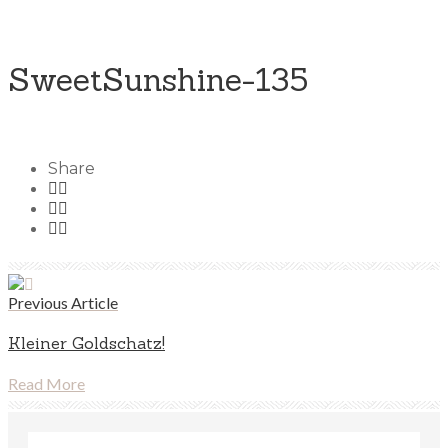
SweetSunshine-135
Share
Previous Article
Kleiner Goldschatz!
Read More