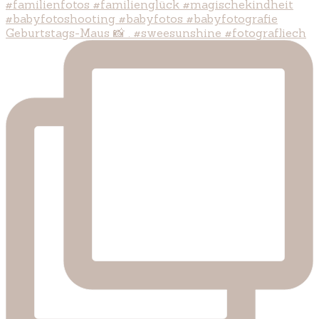
Geburtstags-Maus 📸 . #sweesunshine #fotografliech