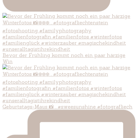
Bevor der Frühling kommt noch ein paar härzige
Win
Geburtstags-Maus 📸 . #sweesunshine #fotografliech