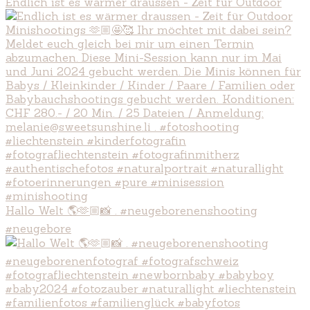
Endlich ist es wärmer draussen - Zeit für Outdoor
Hallo Welt 🌎🫶🏼📸 . #neugeborenenshooting
#neugebore