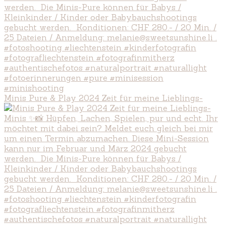
Minis Pure & Play 2024 Zeit für meine Lieblings-