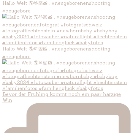
Hallo Welt 🌎🫶🏼📸 . #neugeborenenshooting
#neugebore
Hallo Welt 🌎🫶🏼📸 . #neugeborenenshooting
#neugebore
Bevor der Frühling kommt noch ein paar härzige
Win