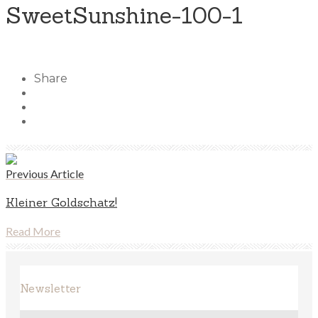
SweetSunshine-100-1
Share
Previous Article
Kleiner Goldschatz!
Read More
Newsletter