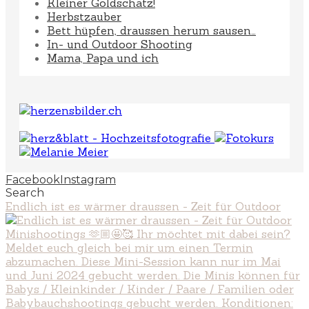
Kleiner Goldschatz!
Herbstzauber
Bett hüpfen, draussen herum sausen…
In- und Outdoor Shooting
Mama, Papa und ich
Facebook
Instagram
Search
Endlich ist es wärmer draussen - Zeit für Outdoor