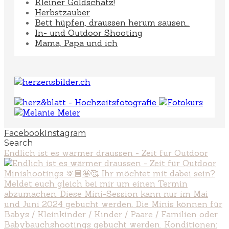
Kleiner Goldschatz!
Herbstzauber
Bett hüpfen, draussen herum sausen…
In- und Outdoor Shooting
Mama, Papa und ich
Facebook
Instagram
Search
Endlich ist es wärmer draussen - Zeit für Outdoor