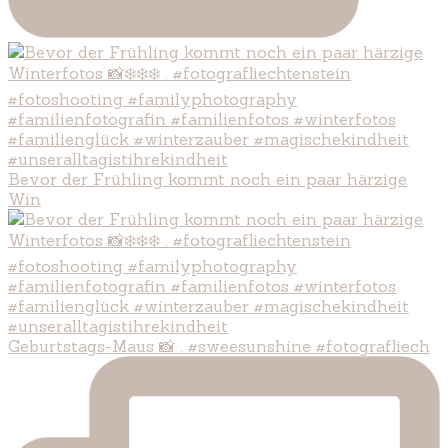
Bevor der Frühling kommt noch ein paar härzige
Win
Geburtstags-Maus 📸 . #sweesunshine #fotografliech