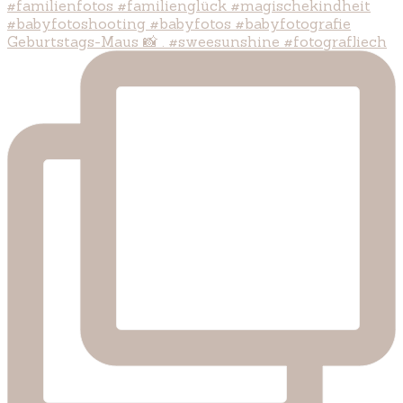
Geburtstags-Maus 📸 . #sweesunshine #fotografliech