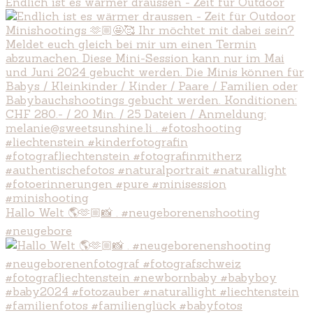
Endlich ist es wärmer draussen - Zeit für Outdoor
Hallo Welt 🌎🫶🏼📸 . #neugeborenenshooting
#neugebore