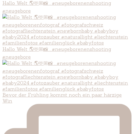
Hallo Welt 🌎🫶🏼📸 . #neugeborenenshooting
#neugebore
Hallo Welt 🌎🫶🏼📸 . #neugeborenenshooting
#neugebore
Bevor der Frühling kommt noch ein paar härzige
Win