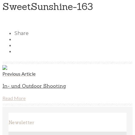
SweetSunshine-163
Share
Previous Article
In- und Outdoor Shooting
Read More
Newsletter