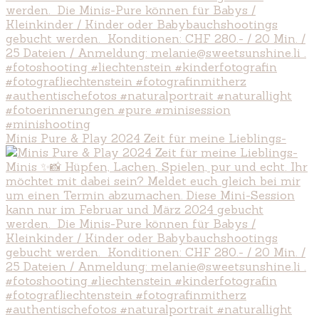
Minis Pure & Play 2024 Zeit für meine Lieblings-