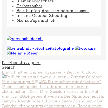
Kleiner Goldschatz!
Herbstzauber
Bett hüpfen, draussen herum sausen…
In- und Outdoor Shooting
Mama, Papa und ich
Facebook
Instagram
Search
Endlich ist es wärmer draussen - Zeit für Outdoor