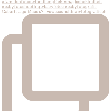
Geburtstags-Maus 📸 . #sweesunshine #fotografliech