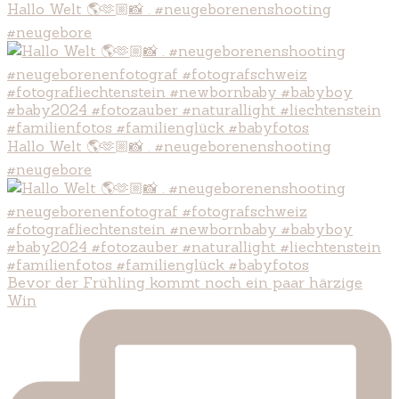
Hallo Welt 🌎🫶🏼📸 . #neugeborenenshooting
#neugebore
Hallo Welt 🌎🫶🏼📸 . #neugeborenenshooting
#neugebore
Bevor der Frühling kommt noch ein paar härzige
Win