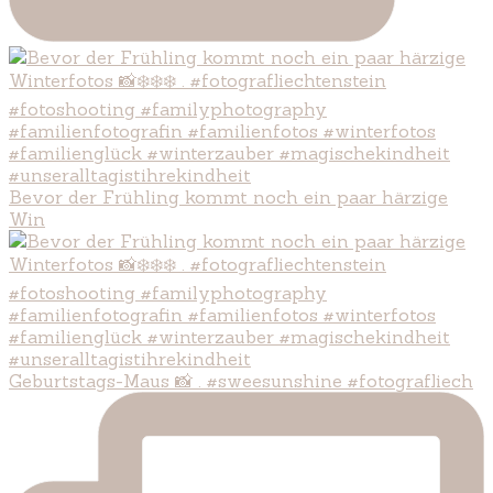
Bevor der Frühling kommt noch ein paar härzige
Win
Geburtstags-Maus 📸 . #sweesunshine #fotografliech