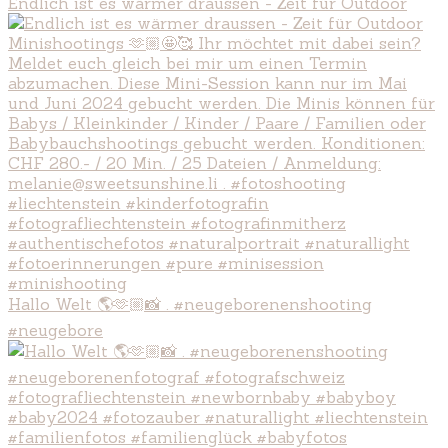
Endlich ist es wärmer draussen - Zeit für Outdoor
Hallo Welt 🌎🫶🏼📸 . #neugeborenenshooting
#neugebore