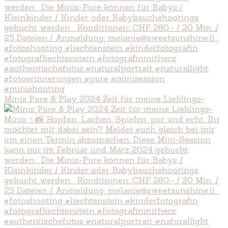
Minis Pure & Play 2024 Zeit für meine Lieblings-