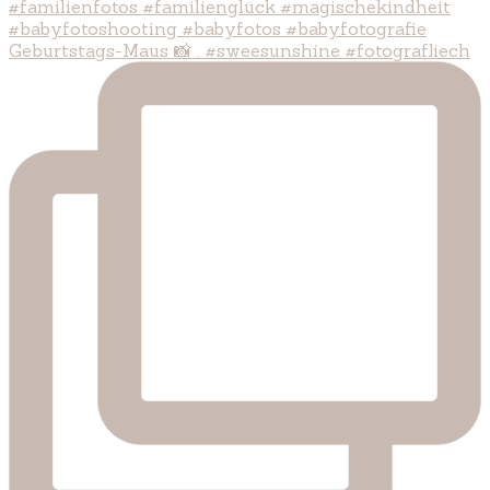
Geburtstags-Maus 📸 . #sweesunshine #fotografliech