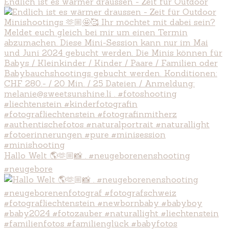
Endlich ist es wärmer draussen - Zeit für Outdoor
Hallo Welt 🌎🫶🏼📸 . #neugeborenenshooting
#neugebore