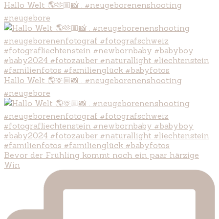
Hallo Welt 🌎🫶🏼📸 . #neugeborenenshooting
#neugebore
Hallo Welt 🌎🫶🏼📸 . #neugeborenenshooting
#neugebore
Bevor der Frühling kommt noch ein paar härzige
Win