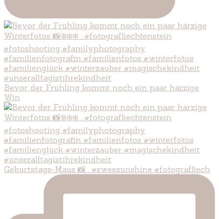
Bevor der Frühling kommt noch ein paar härzige
Win
Geburtstags-Maus 📸 . #sweesunshine #fotografliech