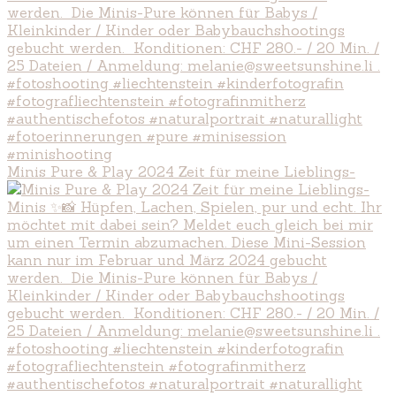
Minis Pure & Play 2024 Zeit für meine Lieblings-