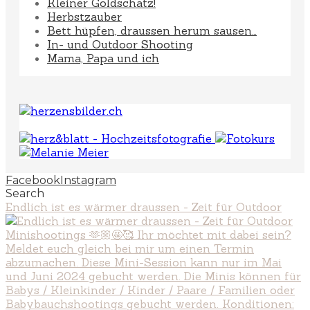
Kleiner Goldschatz!
Herbstzauber
Bett hüpfen, draussen herum sausen…
In- und Outdoor Shooting
Mama, Papa und ich
Facebook
Instagram
Search
Endlich ist es wärmer draussen - Zeit für Outdoor