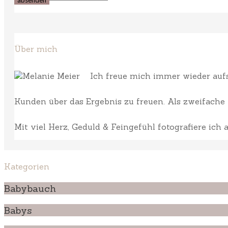
Über mich
Ich freue mich immer wieder aufs 
Kunden über das Ergebnis zu freuen. Als zweifache M
Mit viel Herz, Geduld & Feingefühl fotografiere ich
Kategorien
Babybauch
Babys