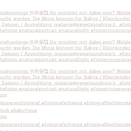
ore
ore