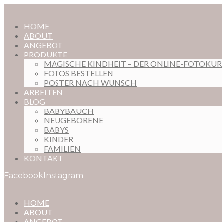
HOME
ABOUT
ANGEBOT
PRODUKTE
MAGISCHE KINDHEIT – DER ONLINE-FOTOKU
FOTOS BESTELLEN
POSTER NACH WUNSCH
ARBEITEN
BLOG
BABYBAUCH
NEUGEBORENE
BABYS
KINDER
FAMILIEN
KONTAKT
Facebook
Instagram
HOME
ABOUT
ANGEBOT