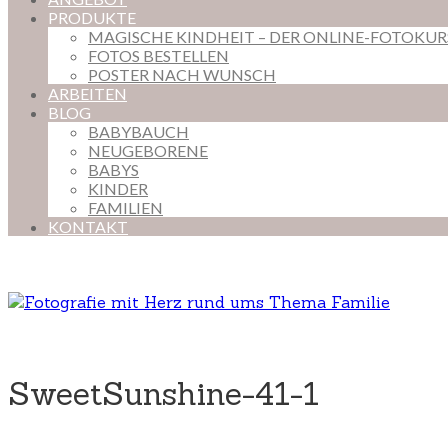
PRODUKTE
MAGISCHE KINDHEIT – DER ONLINE-FOTOKU
FOTOS BESTELLEN
POSTER NACH WUNSCH
ARBEITEN
BLOG
BABYBAUCH
NEUGEBORENE
BABYS
KINDER
FAMILIEN
KONTAKT
SweetSunshine-41-1