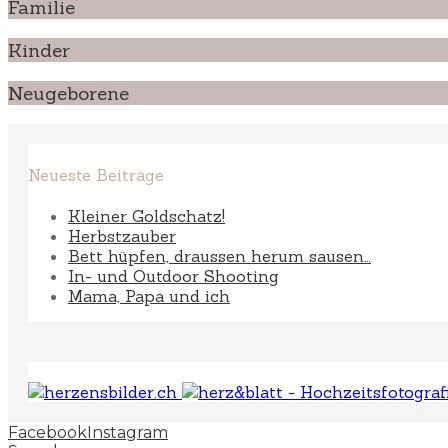
Familie
Kinder
Neugeborene
Neueste Beiträge
Kleiner Goldschatz!
Herbstzauber
Bett hüpfen, draussen herum sausen…
In- und Outdoor Shooting
Mama, Papa und ich
Facebook
Instagram