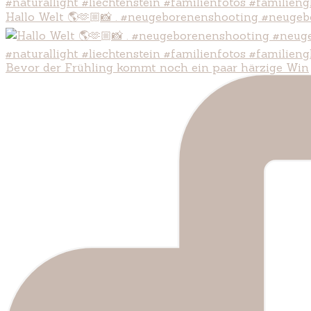
Hallo Welt 🌎🫶🏼📸 . #neugeborenenshooting #neugeb
Bevor der Frühling kommt noch ein paar härzige Win