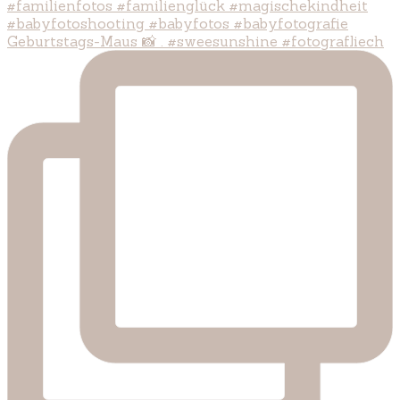
Geburtstags-Maus 📸 . #sweesunshine #fotografliech