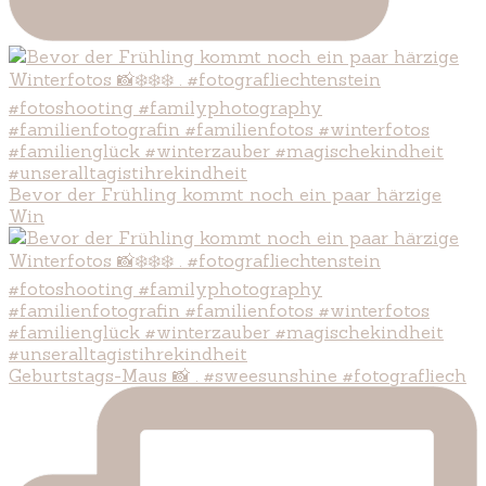
Bevor der Frühling kommt noch ein paar härzige
Win
Geburtstags-Maus 📸 . #sweesunshine #fotografliech