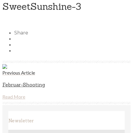
SweetSunshine-3
Share
Previous Article
Februar-Shooting
Read More
Newsletter