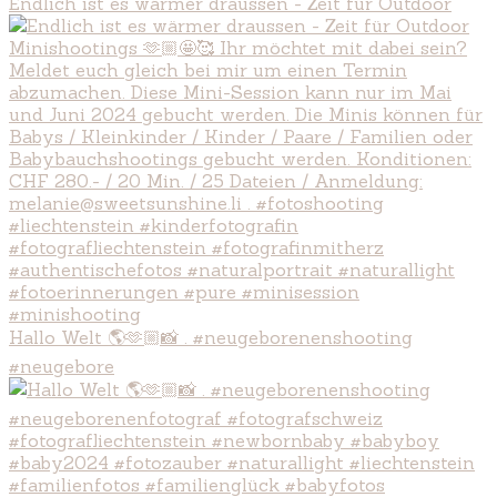
Endlich ist es wärmer draussen - Zeit für Outdoor
Hallo Welt 🌎🫶🏼📸 . #neugeborenenshooting
#neugebore