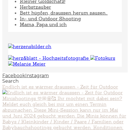
Kleiner Goldschatz!
Herbstzauber
Bett hüpfen, draussen herum sausen…
In- und Outdoor Shooting
Mama, Papa und ich
Facebook
Instagram
Search
Endlich ist es wärmer draussen - Zeit für Outdoor