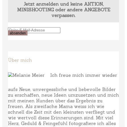
Jetzt anmelden und keine AKTION,
MINISHOOTING oder andere ANGEBOTE
verpassen.
Über mich
Ich freue mich immer wieder
aufs Neue, unvergessliche und liebevolle Bilder
zu erschaffen, neue Ideen umzusetzen und mich
mit meinen Kunden über das Ergebnis zu
freuen. Als zweifache Mama weiss ich wie
schnell die Zeit mit den kleinsten verfliegt und
wie wertvoll diese Erinnerungen sind. Mit viel
Herz, Geduld & Feingefühl fotografiere ich alles