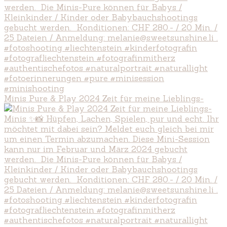
Minis Pure & Play 2024 Zeit für meine Lieblings-