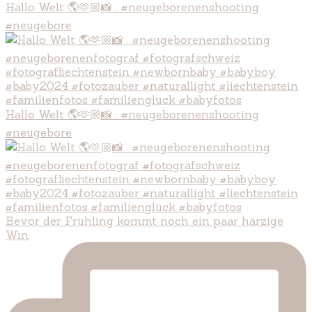
Hallo Welt 🌎🫶🏼📸 . #neugeborenenshooting
#neugebore
Hallo Welt 🌎🫶🏼📸 . #neugeborenenshooting
#neugebore
Bevor der Frühling kommt noch ein paar härzige
Win