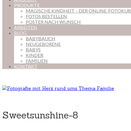
PRODUKTE
MAGISCHE KINDHEIT – DER ONLINE-FOTOKU
FOTOS BESTELLEN
POSTER NACH WUNSCH
ARBEITEN
BLOG
BABYBAUCH
NEUGEBORENE
BABYS
KINDER
FAMILIEN
KONTAKT
Sweetsunshine-8