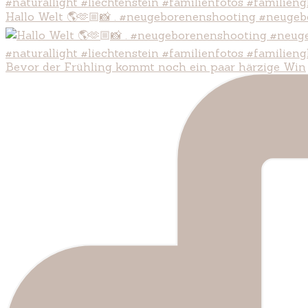
Hallo Welt 🌎🫶🏼📸 . #neugeborenenshooting #neugeb
Bevor der Frühling kommt noch ein paar härzige Win