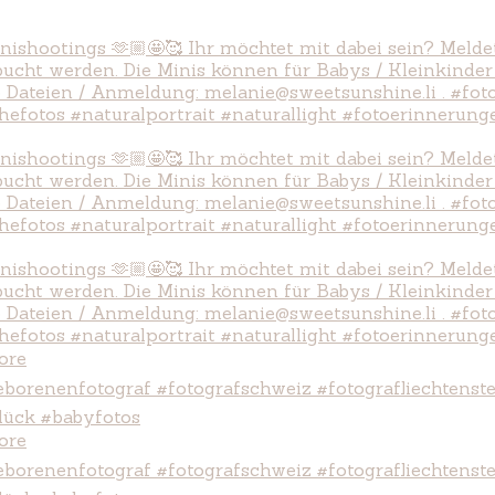
ore
ore