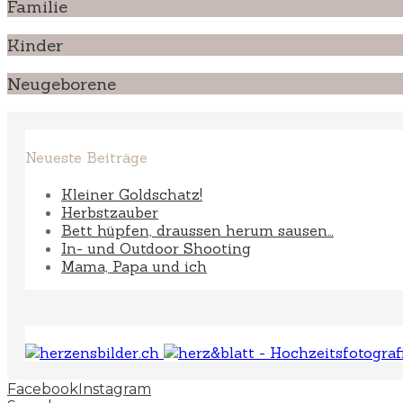
Familie
Kinder
Neugeborene
Neueste Beiträge
Kleiner Goldschatz!
Herbstzauber
Bett hüpfen, draussen herum sausen…
In- und Outdoor Shooting
Mama, Papa und ich
Facebook
Instagram