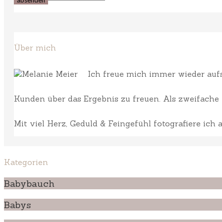
Über mich
Ich freue mich immer wieder aufs 
Kunden über das Ergebnis zu freuen. Als zweifache M
Mit viel Herz, Geduld & Feingefühl fotografiere ich
Kategorien
Babybauch
Babys