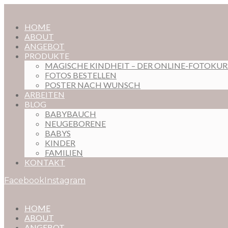
HOME
ABOUT
ANGEBOT
PRODUKTE
MAGISCHE KINDHEIT – DER ONLINE-FOTOKU
FOTOS BESTELLEN
POSTER NACH WUNSCH
ARBEITEN
BLOG
BABYBAUCH
NEUGEBORENE
BABYS
KINDER
FAMILIEN
KONTAKT
Facebook
Instagram
HOME
ABOUT
ANGEBOT