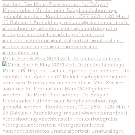
Minis Pure & Play 2024 Zeit für meine Lieblings-