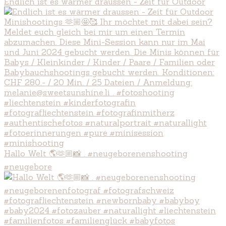
Endlich ist es wärmer draussen - Zeit für Outdoor
Hallo Welt 🌎🫶🏼📸 . #neugeborenenshooting
#neugebore