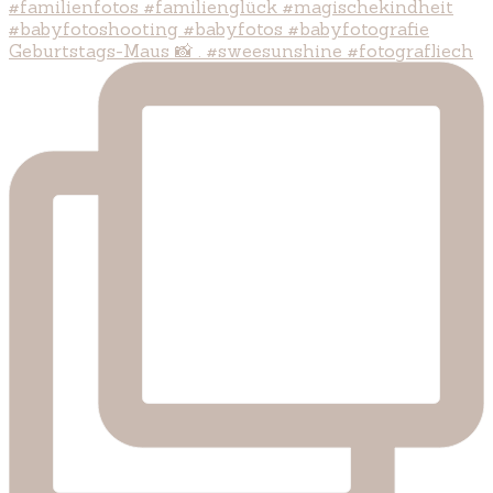
Geburtstags-Maus 📸 . #sweesunshine #fotografliech