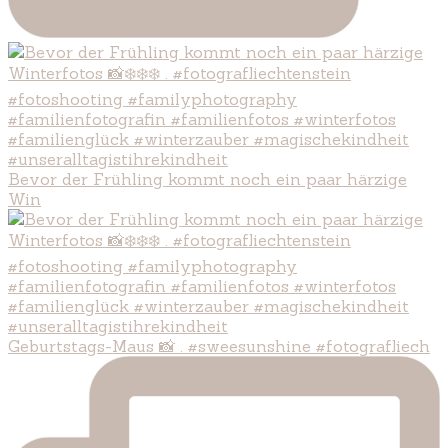
Bevor der Frühling kommt noch ein paar härzige
Win
Geburtstags-Maus 📸 . #sweesunshine #fotografliech