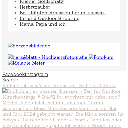
Kleiner Goldschatz!
Herbstzauber
Bett hüpfen, draussen herum sausen…
In- und Outdoor Shooting
Mama, Papa und ich
Facebook
Instagram
Search
Endlich ist es wärmer draussen - Zeit für Outdoor