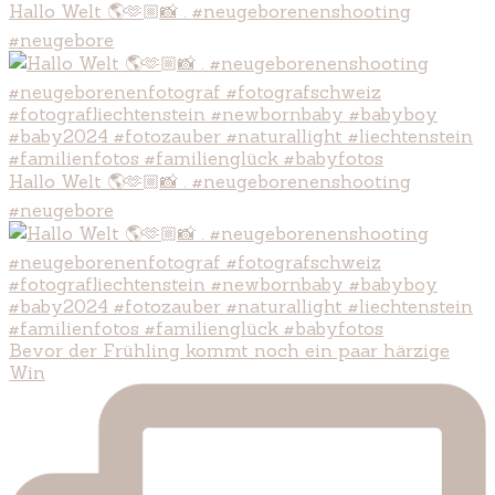
Hallo Welt 🌎🫶🏼📸 . #neugeborenenshooting
#neugebore
Hallo Welt 🌎🫶🏼📸 . #neugeborenenshooting
#neugebore
Bevor der Frühling kommt noch ein paar härzige
Win