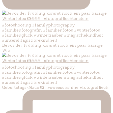
Bevor der Frühling kommt noch ein paar härzige
Win
Geburtstags-Maus 📸 . #sweesunshine #fotografliech