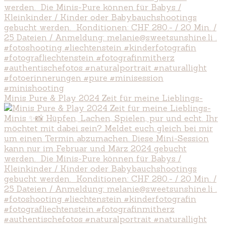
Minis Pure & Play 2024 Zeit für meine Lieblings-