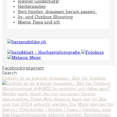
Kleiner Goldschatz!
Herbstzauber
Bett hüpfen, draussen herum sausen…
In- und Outdoor Shooting
Mama, Papa und ich
Facebook
Instagram
Search
Endlich ist es wärmer draussen - Zeit für Outdoor