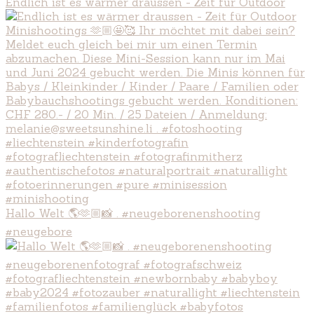
Endlich ist es wärmer draussen - Zeit für Outdoor
Hallo Welt 🌎🫶🏼📸 . #neugeborenenshooting
#neugebore