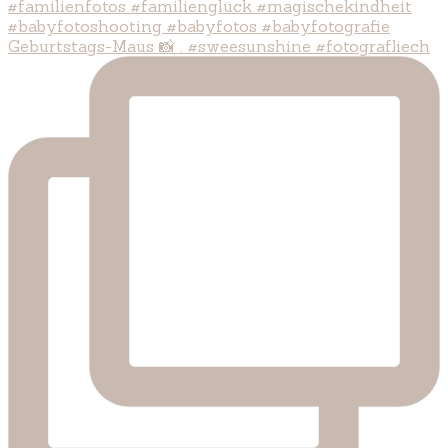
Geburtstags-Maus 📸 . #sweesunshine #fotografliech