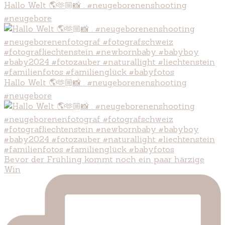
Hallo Welt 🌎🫶🏼📸 . #neugeborenenshooting
#neugebore
Hallo Welt 🌎🫶🏼📸 . #neugeborenenshooting
#neugebore
Bevor der Frühling kommt noch ein paar härzige
Win