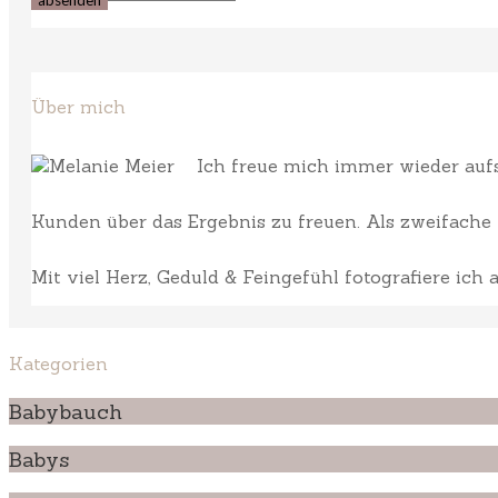
Über mich
Ich freue mich immer wieder aufs 
Kunden über das Ergebnis zu freuen. Als zweifache M
Mit viel Herz, Geduld & Feingefühl fotografiere ich
Kategorien
Babybauch
Babys