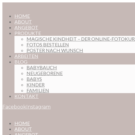
HOME
ABOUT
ANGEBOT
PRODUKTE
MAGISCHE KINDHEIT – DER ONLINE-FOTOKU
FOTOS BESTELLEN
POSTER NACH WUNSCH
ARBEITEN
BLOG
BABYBAUCH
NEUGEBORENE
BABYS
KINDER
FAMILIEN
KONTAKT
Facebook
Instagram
HOME
ABOUT
ANGEBOT