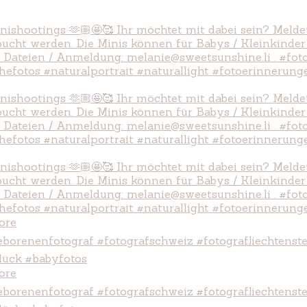
ore
ore