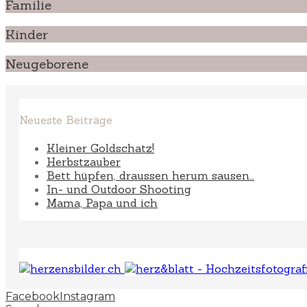
Familie
Kinder
Neugeborene
Neueste Beiträge
Kleiner Goldschatz!
Herbstzauber
Bett hüpfen, draussen herum sausen…
In- und Outdoor Shooting
Mama, Papa und ich
Facebook
Instagram