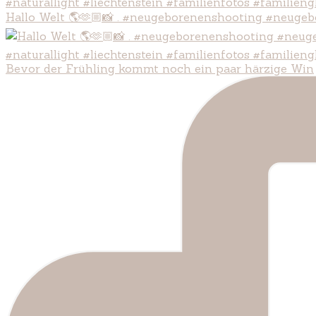
Hallo Welt 🌎🫶🏼📸 . #neugeborenenshooting #neugeb
Bevor der Frühling kommt noch ein paar härzige Win