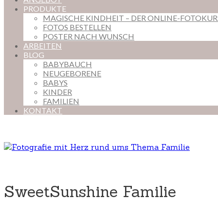
PRODUKTE
MAGISCHE KINDHEIT – DER ONLINE-FOTOKU
FOTOS BESTELLEN
POSTER NACH WUNSCH
ARBEITEN
BLOG
BABYBAUCH
NEUGEBORENE
BABYS
KINDER
FAMILIEN
KONTAKT
SweetSunshine Familie