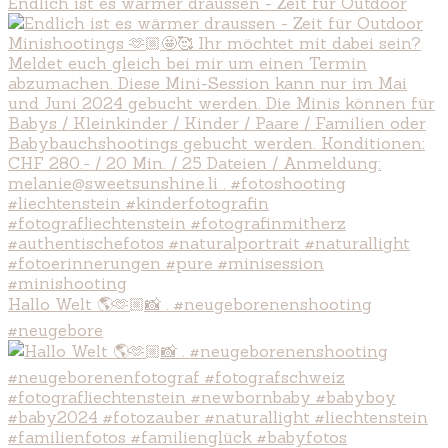
Endlich ist es wärmer draussen - Zeit für Outdoor
Hallo Welt 🌎🫶🏼📸 . #neugeborenenshooting
#neugebore