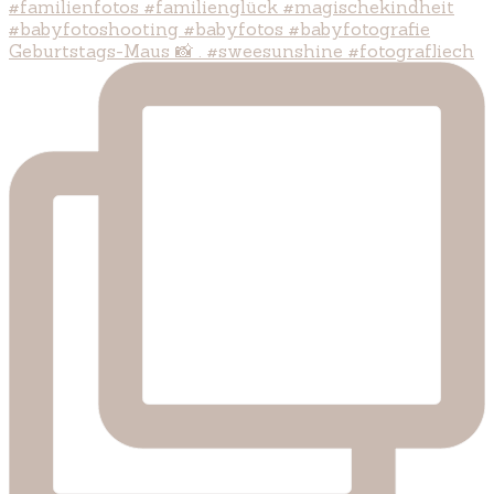
Geburtstags-Maus 📸 . #sweesunshine #fotografliech