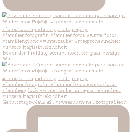
Bevor der Frühling kommt noch ein paar härzige
Win
Geburtstags-Maus 📸 . #sweesunshine #fotografliech