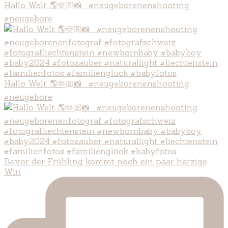
Hallo Welt 🌎🫶🏼📸 . #neugeborenenshooting
#neugebore
Hallo Welt 🌎🫶🏼📸 . #neugeborenenshooting
#neugebore
Bevor der Frühling kommt noch ein paar härzige
Win