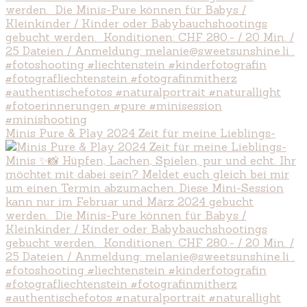
Minis Pure & Play 2024 Zeit für meine Lieblings-