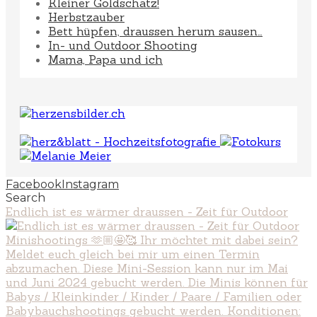
Kleiner Goldschatz!
Herbstzauber
Bett hüpfen, draussen herum sausen…
In- und Outdoor Shooting
Mama, Papa und ich
Facebook
Instagram
Search
Endlich ist es wärmer draussen - Zeit für Outdoor