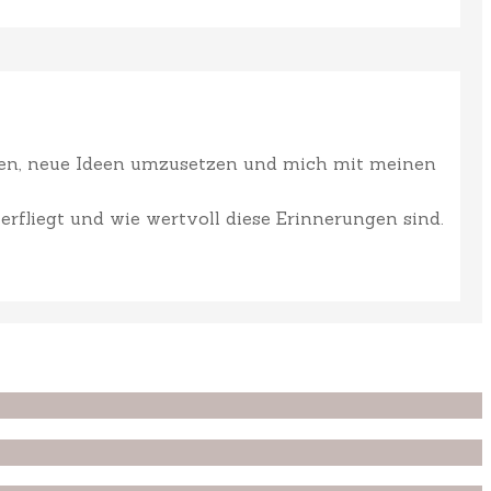
ffen, neue Ideen umzusetzen und mich mit meinen
erfliegt und wie wertvoll diese Erinnerungen sind.