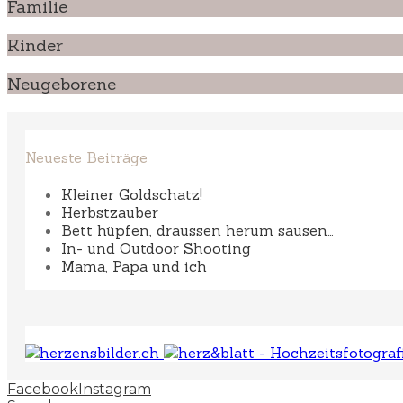
Familie
Kinder
Neugeborene
Neueste Beiträge
Kleiner Goldschatz!
Herbstzauber
Bett hüpfen, draussen herum sausen…
In- und Outdoor Shooting
Mama, Papa und ich
Facebook
Instagram