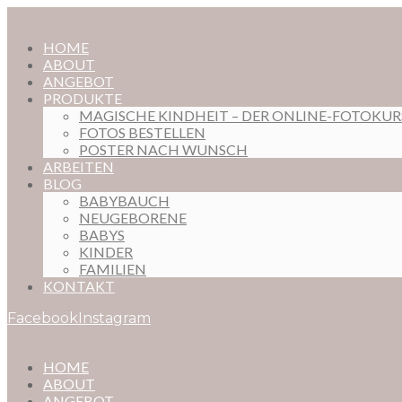
HOME
ABOUT
ANGEBOT
PRODUKTE
MAGISCHE KINDHEIT – DER ONLINE-FOTOKU
FOTOS BESTELLEN
POSTER NACH WUNSCH
ARBEITEN
BLOG
BABYBAUCH
NEUGEBORENE
BABYS
KINDER
FAMILIEN
KONTAKT
Facebook
Instagram
HOME
ABOUT
ANGEBOT