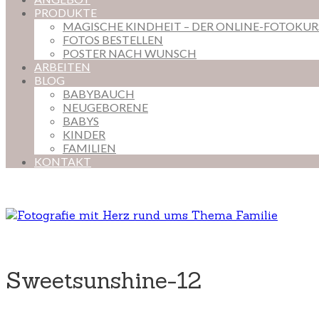
PRODUKTE
MAGISCHE KINDHEIT – DER ONLINE-FOTOKU
FOTOS BESTELLEN
POSTER NACH WUNSCH
ARBEITEN
BLOG
BABYBAUCH
NEUGEBORENE
BABYS
KINDER
FAMILIEN
KONTAKT
Sweetsunshine-12