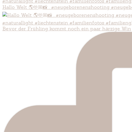
Hallo Welt 🌎🫶🏼📸 . #neugeborenenshooting #neugeb
Bevor der Frühling kommt noch ein paar härzige Win