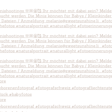
ore
ore