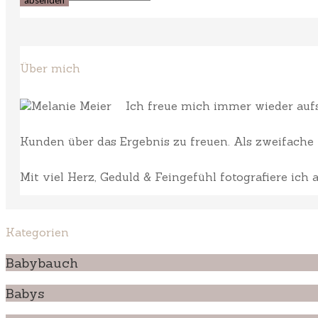
Über mich
Ich freue mich immer wieder aufs 
Kunden über das Ergebnis zu freuen. Als zweifache M
Mit viel Herz, Geduld & Feingefühl fotografiere ich
Kategorien
Babybauch
Babys