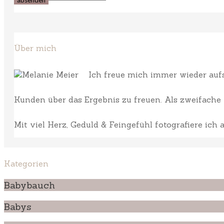
Über mich
Ich freue mich immer wieder aufs 
Kunden über das Ergebnis zu freuen. Als zweifache M
Mit viel Herz, Geduld & Feingefühl fotografiere ich
Kategorien
Babybauch
Babys