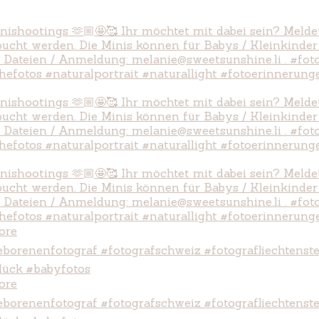
ore
ore