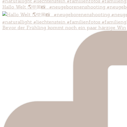
Hallo Welt 🌎🫶🏼📸 . #neugeborenenshooting #neugeb
Bevor der Frühling kommt noch ein paar härzige Win