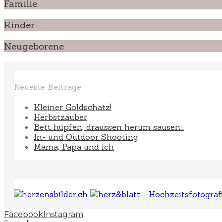
Familie
Kinder
Neugeborene
Neueste Beiträge
Kleiner Goldschatz!
Herbstzauber
Bett hüpfen, draussen herum sausen…
In- und Outdoor Shooting
Mama, Papa und ich
Facebook
Instagram