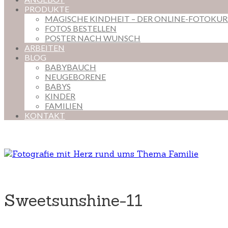
PRODUKTE
MAGISCHE KINDHEIT – DER ONLINE-FOTOKU
FOTOS BESTELLEN
POSTER NACH WUNSCH
ARBEITEN
BLOG
BABYBAUCH
NEUGEBORENE
BABYS
KINDER
FAMILIEN
KONTAKT
Sweetsunshine-11