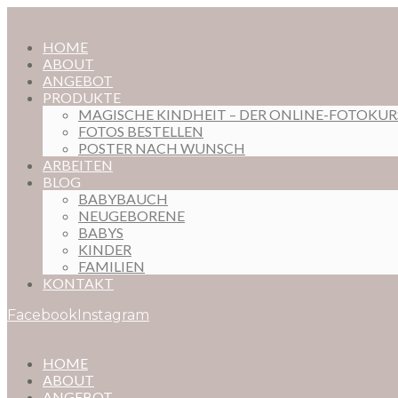
HOME
ABOUT
ANGEBOT
PRODUKTE
MAGISCHE KINDHEIT – DER ONLINE-FOTOKU
FOTOS BESTELLEN
POSTER NACH WUNSCH
ARBEITEN
BLOG
BABYBAUCH
NEUGEBORENE
BABYS
KINDER
FAMILIEN
KONTAKT
Facebook
Instagram
HOME
ABOUT
ANGEBOT