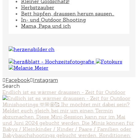
Kleiner Goldschatz!
Herbstzauber
Bett hüpfen, draussen herum sausen…
In- und Outdoor Shooting
Mama, Papa und ich
Facebook
Instagram
Search
Endlich ist es wärmer draussen - Zeit für Outdoor