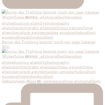
Bevor der Frühling kommt noch ein paar härzige
Win
Geburtstags-Maus 📸 . #sweesunshine #fotografliech