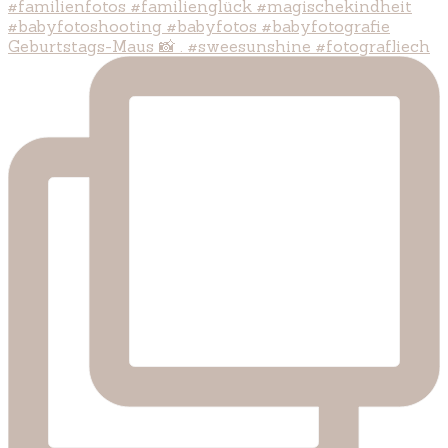
Geburtstags-Maus 📸 . #sweesunshine #fotografliech