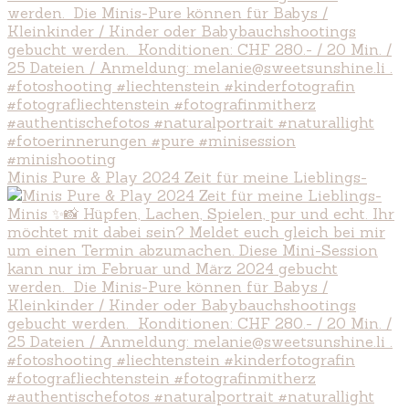
Minis Pure & Play 2024 Zeit für meine Lieblings-