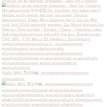
Endlich ist es wärmer draussen - Zeit für Outdoor
Hallo Welt 🌎🫶🏼📸 . #neugeborenenshooting
#neugebore