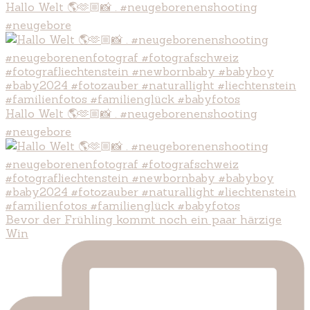
Hallo Welt 🌎🫶🏼📸 . #neugeborenenshooting
#neugebore
Hallo Welt 🌎🫶🏼📸 . #neugeborenenshooting
#neugebore
Bevor der Frühling kommt noch ein paar härzige
Win