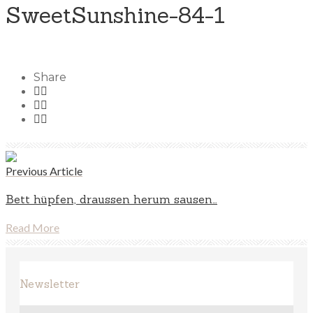
SweetSunshine-84-1
Share
Previous Article
Bett hüpfen, draussen herum sausen…
Read More
Newsletter